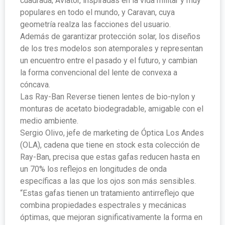
cuadrada; Aviator, inspiradas en la vida militar y muy
populares en todo el mundo, y Caravan, cuya
geometría realza las facciones del usuario.
Además de garantizar protección solar, los diseños
de los tres modelos son atemporales y representan
un encuentro entre el pasado y el futuro, y cambian
la forma convencional del lente de convexa a
cóncava.
Las Ray-Ban Reverse tienen lentes de bio-nylon y
monturas de acetato biodegradable, amigable con el
medio ambiente.
Sergio Olivo, jefe de marketing de Óptica Los Andes
(OLA), cadena que tiene en stock esta colección de
Ray-Ban, precisa que estas gafas reducen hasta en
un 70% los reflejos en longitudes de onda
específicas a las que los ojos son más sensibles.
“Estas gafas tienen un tratamiento antirreflejo que
combina propiedades espectrales y mecánicas
óptimas, que mejoran significativamente la forma en