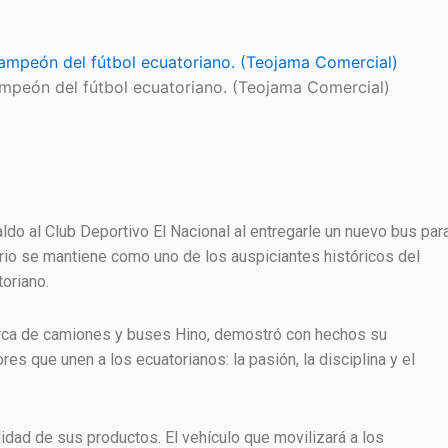
campeón del fútbol ecuatoriano. (Teojama Comercial)
do al Club Deportivo El Nacional al entregarle un nuevo bus par
rio se mantiene como uno de los auspiciantes históricos del
toriano.
marca de camiones y buses Hino, demostró con hechos su
es que unen a los ecuatorianos: la pasión, la disciplina y el
lidad de sus productos. El vehículo que movilizará a los