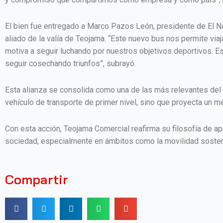
El bien fue entregado a Marco Pazos León, presidente de El Na
aliado de la valía de Teojama. “Este nuevo bus nos permite vi
motiva a seguir luchando por nuestros objetivos deportivos. E
seguir cosechando triunfos”, subrayó.
Esta alianza se consolida como una de las más relevantes del 
vehículo de transporte de primer nivel, sino que proyecta un 
Con esta acción, Teojama Comercial reafirma su filosofía de apo
sociedad, especialmente en ámbitos como la movilidad sostenibl
Compartir