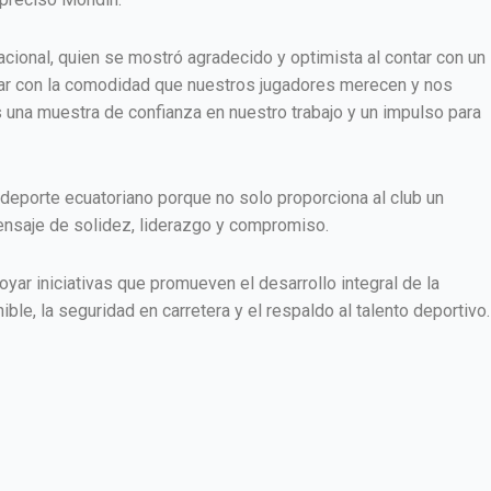
cional, quien se mostró agradecido y optimista al contar con un
ajar con la comodidad que nuestros jugadores merecen y nos
s una muestra de confianza en nuestro trabajo y un impulso para
deporte ecuatoriano porque no solo proporciona al club un
mensaje de solidez, liderazgo y compromiso.
yar iniciativas que promueven el desarrollo integral de la
e, la seguridad en carretera y el respaldo al talento deportivo.