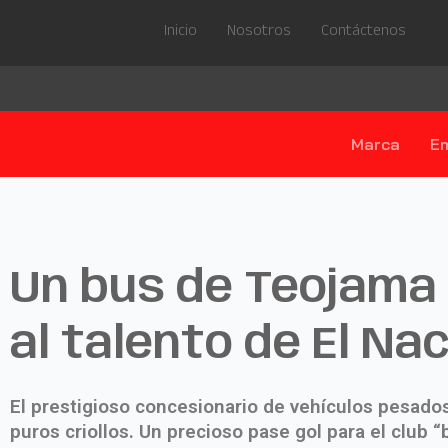
Inicio
Nosotros
Contáctenos
Marca
E
Un bus de Teojama 
al talento de El Na
El prestigioso concesionario de vehículos pesado
puros criollos. Un precioso pase gol para el club “