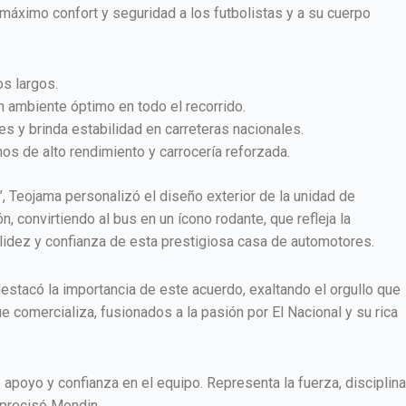
 máximo confort y seguridad a los futbolistas y a su cuerpo
os largos.
n ambiente óptimo en todo el recorrido.
 y brinda estabilidad en carreteras nacionales.
os de alto rendimiento y carrocería reforzada.
’, Teojama personalizó el diseño exterior de la unidad de
n, convirtiendo al bus en un ícono rodante, que refleja la
 solidez y confianza de esta prestigiosa casa de automotores.
estacó la importancia de este acuerdo, exaltando el orgullo que
ue comercializa, fusionados a la pasión por El Nacional y su rica
apoyo y confianza en el equipo. Representa la fuerza, disciplina
precisó Mondin.