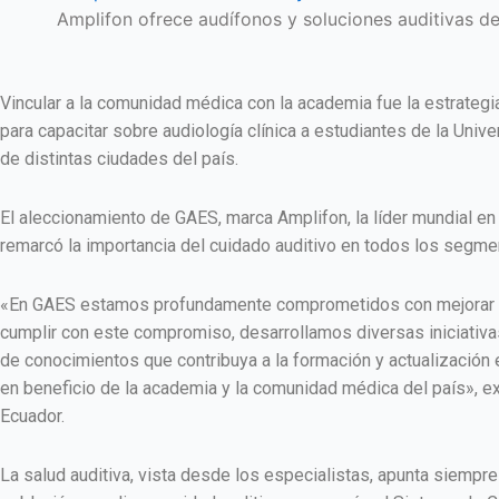
Amplifon ofrece audífonos y soluciones auditivas d
Vincular a la comunidad médica con la academia fue la estrategi
para capacitar sobre audiología clínica a estudiantes de la Uni
de distintas ciudades del país.
El aleccionamiento de GAES, marca Amplifon, la líder mundial en
remarcó la importancia del cuidado auditivo en todos los segmen
«En GAES estamos profundamente comprometidos con mejorar la 
cumplir con este compromiso, desarrollamos diversas iniciativa
de conocimientos que contribuya a la formación y actualización e
en beneficio de la academia y la comunidad médica del país», 
Ecuador.
La salud auditiva, vista desde los especialistas, apunta siempr