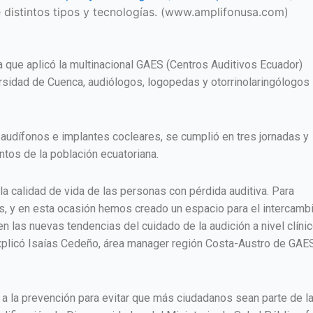
e distintos tipos y tecnologías. (www.amplifonusa.com)
a que aplicó la multinacional GAES (Centros Auditivos Ecuador)
versidad de Cuenca, audiólogos, logopedas y otorrinolaringólogos
 audífonos e implantes cocleares, se cumplió en tres jornadas y
tos de la población ecuatoriana.
calidad de vida de las personas con pérdida auditiva. Para
s, y en esta ocasión hemos creado un espacio para el intercamb
n las nuevas tendencias del cuidado de la audición a nivel clínic
explicó Isaías Cedeño, área manager región Costa-Austro de GAE
e a la prevención para evitar que más ciudadanos sean parte de l