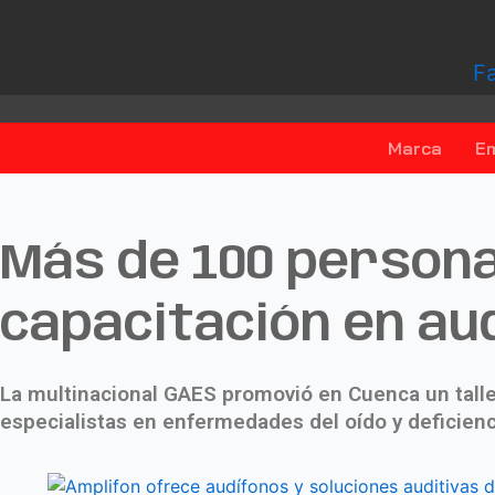
F
Marca
E
Más de 100 persona
capacitación en aud
La multinacional GAES promovió en Cuenca un taller
especialistas en enfermedades del oído y deficienc