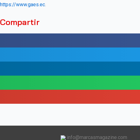
https://www.gaes.ec
.
Compartir
info@marcasmagazine.com