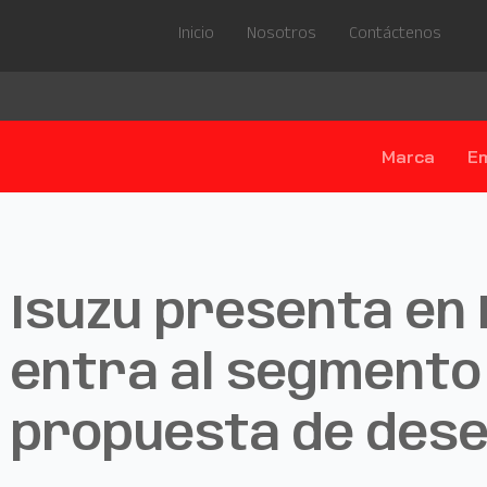
Inicio
Nosotros
Contáctenos
Marca
E
Isuzu presenta en 
entra al segmento
propuesta de des