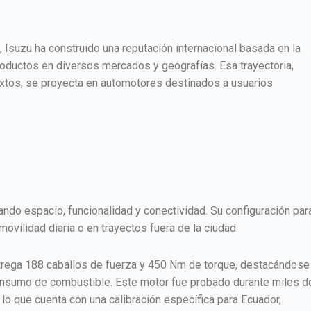
 Isuzu ha construido una reputación internacional basada en la
productos en diversos mercados y geografías. Esa trayectoria,
ntextos, se proyecta en automotores destinados a usuarios
rando espacio, funcionalidad y conectividad. Su configuración par
movilidad diaria o en trayectos fuera de la ciudad.
ntrega 188 caballos de fuerza y 450 Nm de torque, destacándose
l consumo de combustible. Este motor fue probado durante miles d
lo que cuenta con una calibración específica para Ecuador,