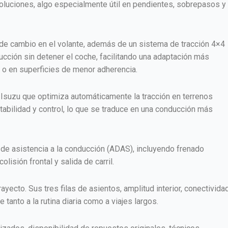
oluciones, algo especialmente útil en pendientes, sobrepasos y
 de cambio en el volante, además de un sistema de tracción 4×4
ucción sin detener el coche, facilitando una adaptación más
ia o en superficies de menor adherencia.
 Isuzu que optimiza automáticamente la tracción en terrenos
tabilidad y control, lo que se traduce en una conducción más
de asistencia a la conducción (ADAS), incluyendo frenado
lisión frontal y salida de carril.
ayecto. Sus tres filas de asientos, amplitud interior, conectivida
 tanto a la rutina diaria como a viajes largos.