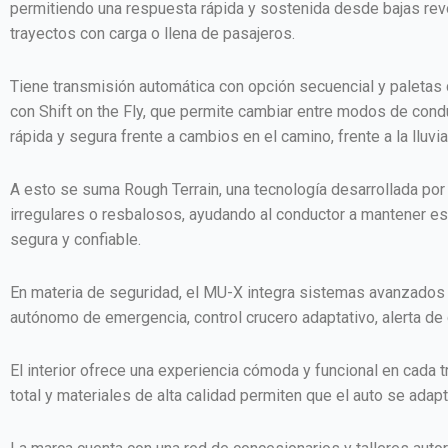
permitiendo una respuesta rápida y sostenida desde bajas rev
trayectos con carga o llena de pasajeros.
Tiene transmisión automática con opción secuencial y paletas
con Shift on the Fly, que permite cambiar entre modos de cond
rápida y segura frente a cambios en el camino, frente a la lluv
A esto se suma Rough Terrain, una tecnología desarrollada por
irregulares o resbalosos, ayudando al conductor a mantener es
segura y confiable.
En materia de seguridad, el MU-X integra sistemas avanzados 
autónomo de emergencia, control crucero adaptativo, alerta de co
El interior ofrece una experiencia cómoda y funcional en cada tr
total y materiales de alta calidad permiten que el auto se adapte