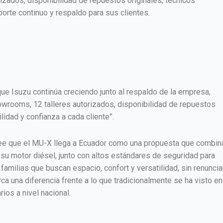
izados, disponibilidad de repuestos originales, técnicos
rte continuo y respaldo para sus clientes.
ue Isuzu continúa creciendo junto al respaldo de la empresa,
owrooms, 12 talleres autorizados, disponibilidad de repuestos
lidad y confianza a cada cliente”.
cree que el MU-X llega a Ecuador como una propuesta que combin
a su motor diésel, junto con altos estándares de seguridad para
milias que buscan espacio, confort y versatilidad, sin renuncia
a una diferencia frente a lo que tradicionalmente se ha visto en
ios a nivel nacional.