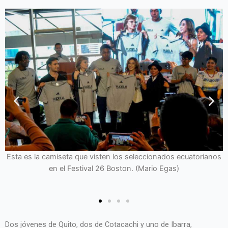
s seleccionados ecuatorianos
on. (Mario Egas)
Los cinco jóvenes que representa
experiencia internacional inolv
Dos jóvenes de Quito, dos de Cotacachi y uno de Ibarra,