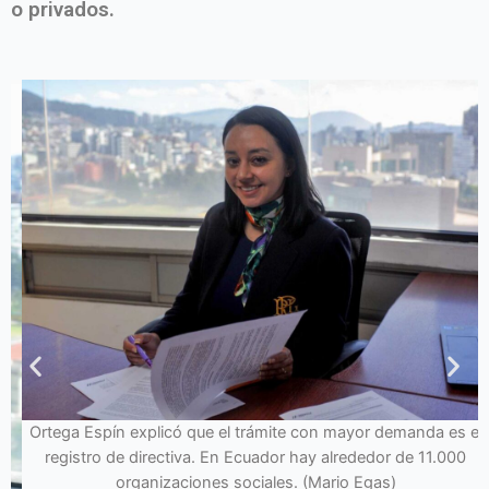
o privados.
Ortega Espín explicó que el trámite con mayor demanda es el
registro de directiva. En Ecuador hay alrededor de 11.000
organizaciones sociales. (Mario Egas)