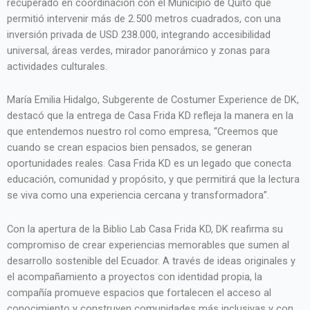
recuperado en coordinación con el Municipio de Quito que
permitió intervenir más de 2.500 metros cuadrados, con una
inversión privada de USD 238.000, integrando accesibilidad
universal, áreas verdes, mirador panorámico y zonas para
actividades culturales.
María Emilia Hidalgo, Subgerente de Costumer Experience de DK,
destacó que la entrega de Casa Frida KD refleja la manera en la
que entendemos nuestro rol como empresa, “Creemos que
cuando se crean espacios bien pensados, se generan
oportunidades reales. Casa Frida KD es un legado que conecta
educación, comunidad y propósito, y que permitirá que la lectura
se viva como una experiencia cercana y transformadora”.
Con la apertura de la Biblio Lab Casa Frida KD, DK reafirma su
compromiso de crear experiencias memorables que sumen al
desarrollo sostenible del Ecuador. A través de ideas originales y
el acompañamiento a proyectos con identidad propia, la
compañía promueve espacios que fortalecen el acceso al
conocimiento y construyen comunidades más inclusivas y con