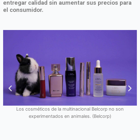
entregar calidad sin aumentar sus precios para
el consumidor.
 Belcorp no son
(Belcorp)
El cobayo, conocido como cuy en Ecuador
especies en las que más se experimenta 